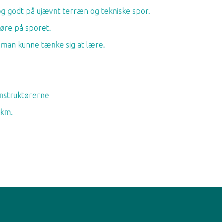
 og godt på ujævnt terræn og tekniske spor.
køre på sporet.
 man kunne tænke sig at lære.
 instruktørerne
 km.