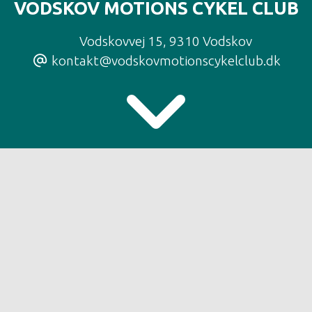
VODSKOV MOTIONS CYKEL CLUB
Vodskovvej 15
,
9310 Vodskov
kontakt@vodskovmotionscykelclub.dk