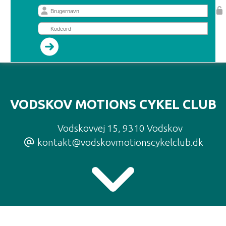
VODSKOV MOTIONS CYKEL CLUB
Vodskovvej 15
,
9310 Vodskov
kontakt@vodskovmotionscykelclub.dk