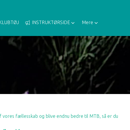
KLUBTØJ
INSTRUKTØRSIDE
Mere
 af vores fællesskab og blive endnu bedre til MTB, så er du