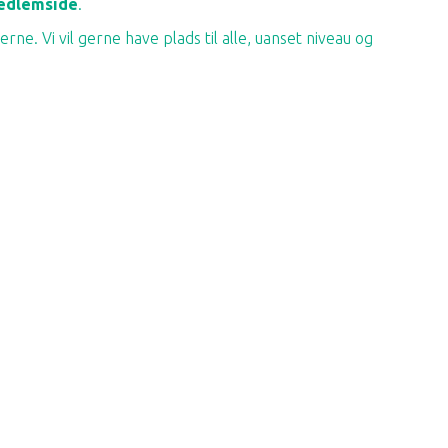
medlemside
.
ne. Vi vil gerne have plads til alle, uanset niveau og