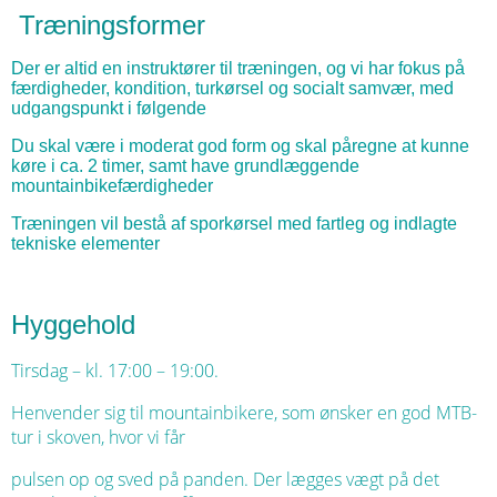
Træningsformer
Der er altid en instruktører til træningen, og vi har fokus på
færdigheder, kondition, turkørsel og socialt samvær, med
udgangspunkt i følgende
Du skal være i moderat god form og skal påregne at kunne
køre i ca. 2 timer, samt have grundlæggende
mountainbikefærdigheder
Træningen vil bestå af sporkørsel med fartleg og indlagte
tekniske elementer
Hyggehold
Tirsdag – kl. 17:00 – 19:00.
Henvender sig til mountainbikere, som ønsker en god MTB-
tur i skoven, hvor vi får
pulsen op og sved på panden. Der lægges vægt på det