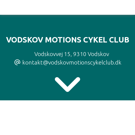
VODSKOV MOTIONS CYKEL CLUB
Vodskovvej 15
,
9310 Vodskov
kontakt@vodskovmotionscykelclub.dk