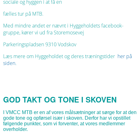
sociale og hyggen i at få en
fælles tur på MTB.
Med mindre andet er nævnt i Hyggeholdets facebook-
gruppe, kører vi ud fra Storemosevej
Parkeringspladsen 9310 Vodskov
Læs mere om Hyggeholdet og deres træningstider
her på
siden
.
GOD TAKT OG TONE I SKOVEN
I VMCC MTB er en af vores målsætninger at sørge for at den
gode tone og opførsel især i skoven. Derfor har vi opstillet
følgende punkter, som vi forventer, at vores medlemmer
overholder.