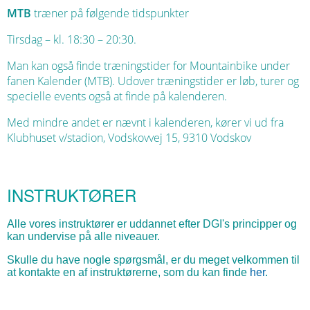
MTB
træner på følgende tidspunkter
Tirsdag – kl. 18:30 – 20:30.
Man kan også finde træningstider for Mountainbike under
fanen Kalender (MTB). Udover træningstider er løb, turer og
specielle events også at finde på kalenderen.
Med mindre andet er nævnt i kalenderen, kører vi ud fra
Klubhuset v/stadion, Vodskovvej 15, 9310 Vodskov
INSTRUKTØRER
Alle vores instruktører er uddannet efter DGI's principper og
kan undervise på alle niveauer.
Skulle du have nogle spørgsmål, er du meget velkommen til
at kontakte en af instruktørerne, som du kan finde
her
.