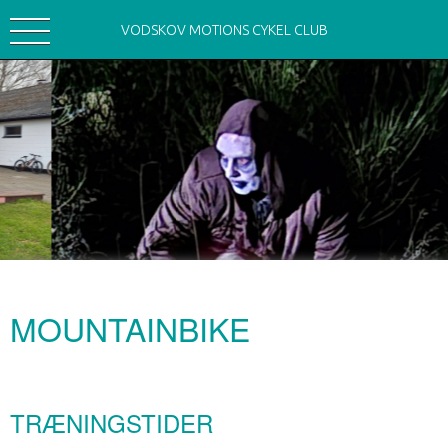
VODSKOV MOTIONS CYKEL CLUB
MOUNTAINBIKE
TRÆNINGSTIDER