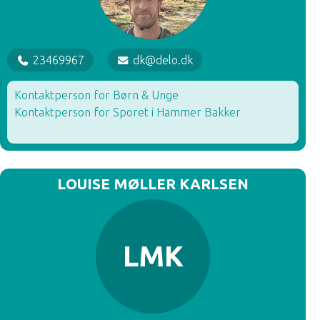
23469967
dk@delo.dk
Kontaktperson for Børn & Unge
Kontaktperson for Sporet i Hammer Bakker
LOUISE MØLLER KARLSEN
LMK