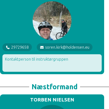
29729658
soren.kirk@holdensen.eu
Kontaktperson til instruktørgruppen
Næstformand
TORBEN NIELSEN