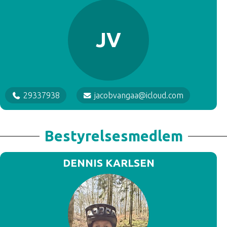
JV
29337938
jacobvangaa@icloud.com
Bestyrelsesmedlem
DENNIS KARLSEN