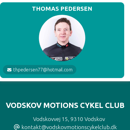
THOMAS PEDERSEN
thpedersen77@hotmail.com
VODSKOV MOTIONS CYKEL CLUB
Vodskovvej 15
,
9310 Vodskov
kontakt@vodskovmotionscykelclub.dk