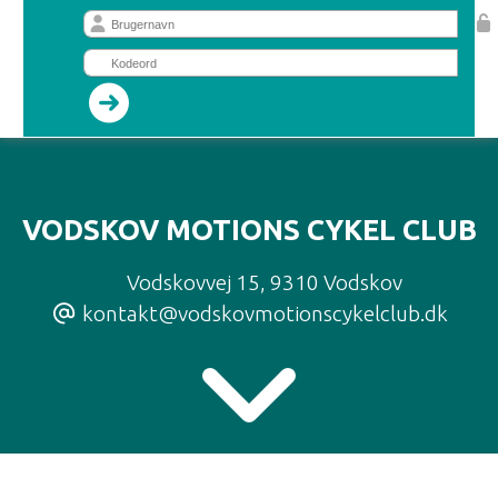
VODSKOV MOTIONS CYKEL CLUB
Vodskovvej 15
,
9310 Vodskov
kontakt@vodskovmotionscykelclub.dk